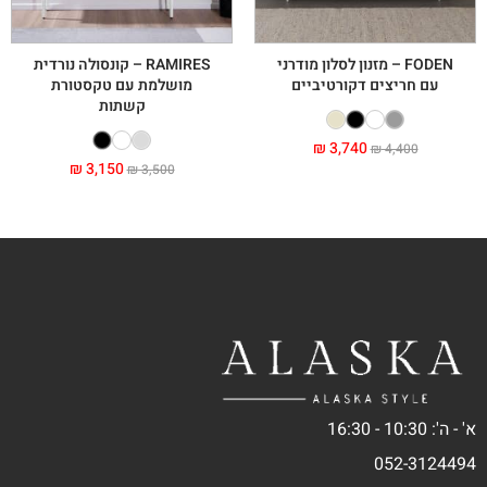
FODEN – מזנון לסלון מודרני
RAMIRES – קונסולה נורדית
עם חריצים דקורטיביים
מושלמת עם טקסטורת
קשתות
₪
3,740
₪
4,400
₪
3,150
₪
3,500
א' - ה': 10:30 - 16:30
052-3124494