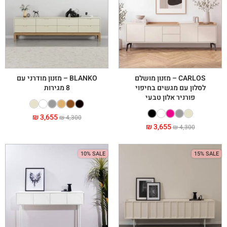
CARLOS – מזנון מושלם
BLANKO – מזנון מודרני עם
לסלון עם מגשים בחיפוי
8 מגירות
פורניר אלון טבעי
₪
3,655
₪
4,300
₪
3,655
₪
4,300
10% SALE
15% SALE