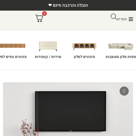
הובלה והרכבה חינם ❤
0
תפריט
ספות סלון מעוצבות
מזנונים לסלון
שידות / קומודות
מזנונים צפים לסל