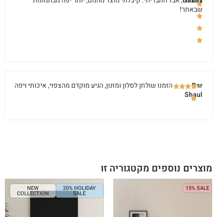
Gabay
בתצוגה, אבל התבדיתי. קיבלתי מוצר מהמם, יותר יפה מבתמונות
שבאתר!
Bar
הזמנו שולחן לסלון ומזנון, הגיע מוקדם מהצפוי, איכותי ויפה
Shaul
מוצרים נוספים מקטגוריה זו
NEW
20% HOLIDAY
15% SALE
COLLECTION
SALE