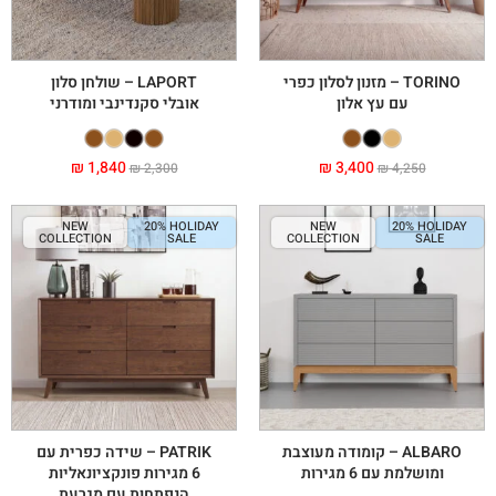
TORINO – מזנון לסלון כפרי
LAPORT – שולחן סלון
עם עץ אלון
אובלי סקנדינבי ומודרני
₪
1,840
₪
3,400
₪
2,300
₪
4,250
NEW
20% HOLIDAY
NEW
20% HOLIDAY
COLLECTION
SALE
COLLECTION
SALE
ALBARO – קומודה מעוצבת
PATRIK – שידה כפרית עם
ומושלמת עם 6 מגירות
6 מגירות פונקציונאליות
הנפתחות עם מגרעת