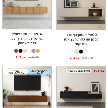
LUPITA – מזנון לסלון
YAGO – מזנון צף נורדי
במראה נקי ומודרני עם
לסלון עם כוורת מעץ אגוז
דלתות אחסון
אמריקאי
₪
3,520
₪
3,570
₪
4,400
₪
4,200
NEW
20% HOLIDAY
NEW COLLECTION
15% SALE
COLLECTION
SALE