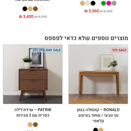
₪
3,360
₪
4,200
₪
3,400
₪
4,250
מוצרים נוספים שלא כדאי לפספס
20% HOLIDAY SALE
10% SALE
RONALD – קונסולה בגוון
PATRIK – שידת לילה
עץ טבעי / שחור בעיצוב
כפרית עם 2 מגירות
קלאסי