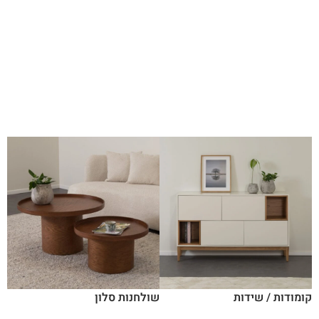
קומודות / שידות
שולחנות סלון