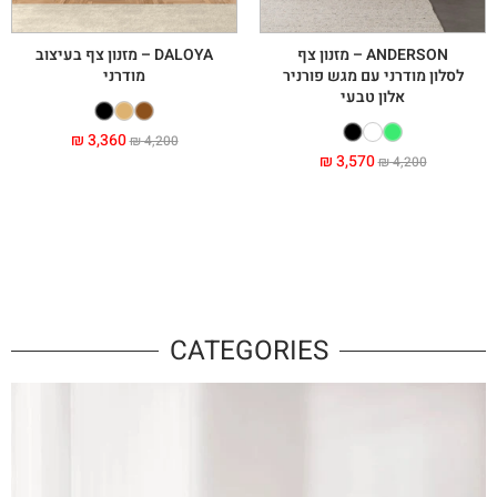
ANDERSON – מזנון צף
DALOYA – מזנון צף בעיצוב
לסלון מודרני עם מגש פורניר
מודרני
אלון טבעי
₪
3,360
₪
4,200
₪
3,570
₪
4,200
CATEGORIES