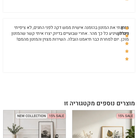
מורן
הזמנתי את המזנון בהזמנה אישית ממש דקה לפני החגים, לא ציפיתי
זיגרמן
בכלל שיגיע כל כך מהר. אחרי שבועיים בדיוק יצרו איתי קשר שהמזנון
מוכן. יום למחרת כבר תיאמנו הובלה. השירות מצוין והמזנון מהמם!
מוצרים נוספים מקטגוריה זו
NEW COLLECTION
15% SALE
15% SALE