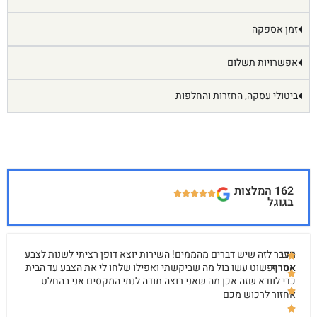
זמן אספקה
אפשרויות תשלום
ביטולי עסקה, החזרות והחלפות
162 המלצות
בגוגל
עדי
מעבר לזה שיש דברים מהממים! השירות יוצא דופן רציתי לשנות לצבע
אסרף
אחר ופשוט עשו בול מה שביקשתי ואפילו שלחו לי את הצבע עד הבית
כדי לוודא שזה אכן מה שאני רוצה תודה לנתי המקסים אני בהחלט
אחזור לרכוש מכם