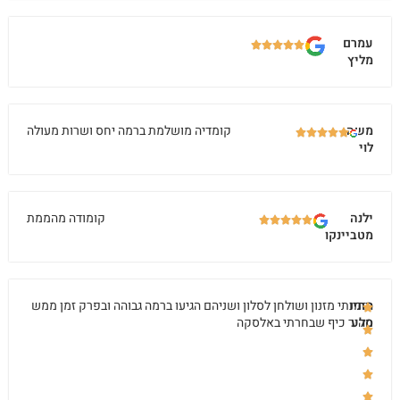
עמרם
מליץ
משה
קומדיה מושלמת ברמה יחס ושרות מעולה
לוי
ילנה
קומודה מהממת
מטביינקו
סתיו
הזמנתי מזנון ושולחן לסלון ושניהם הגיעו ברמה גבוהה ובפרק זמן ממש
סלע
מהיר כיף שבחרתי באלסקה