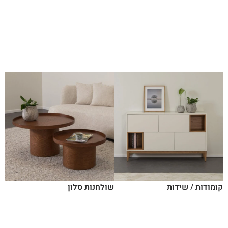
קומודות / שידות
שולחנות סלון