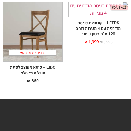
50% SALE
LEEDS – קונסולת כניסה
מודרנית עם 4 מגירות רוחב
120 ס”מ בגוון שחור
₪
1,999
₪
3,998
המוצר אזל מהמלאי
LIDO – כיסא מעוצב לפינת
אוכל מעץ מלא
₪
850