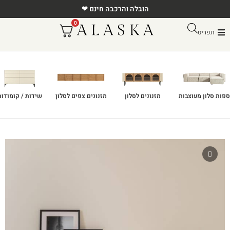
הובלה והרכבה חינם ❤
0
תפריט
ספות סלון מעוצבות
מזנונים לסלון
מזנונים צפים לסלון
שידות / קומודות