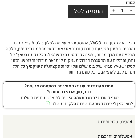
-
+
הוספה לסל
הכירו את מזנון דגם YAGO, התוספת המושלמת לסלון שלכם! עיצוב חכם
ומרהיב. המזנון מגיע עם כוורת פורניר אגוז אמריקאי מהממת בצד ימין, קלפה
מרכזית עם מדף מרווח, ומגירה פרקטית בצד שמאל. הכל נפתח בטאץ’ קל
ונוח, והרגלים עם המסגרת מברזל מעניקות לו מראה מודרני ומלוטש. מזנון
לסלון YAGO מביא שילוב מושלם של יופי ופונקציונליות שיקפיץ כל חלל
ויגרום לכם להתאהב בו כל פעם מחדש!
אתם מעוניינים שנייצר מוצר זה בהתאמה אישית?
בבד, גוון, או מידה אחרת?
יש אפשרות לבצע התאמה אישית למוצר בתוספת תשלום.
לחצו כאן ליצירת קשר עם שירות הלקוחות שלנו.
מפרט טכני ומידות
משלוחים והרכבות