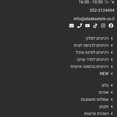
א' - ה': 10:30 - 16:30
052-3124494
info@alaskastyle.co.il
רהיטים לסלון
רהיטים לכניסה לבית
רהיטים לפינת אוכל
רהיטים לחדר שינה
רהיטים בהזמנה אישית
NEW
בלוג
אודות
שאלות ותשובות
תקנון
הצהרת נגישות