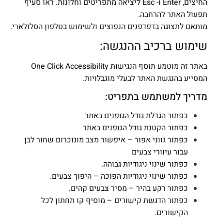
החיצים, Enter ו- Esc ליציאה מתפריטים וחלונות. ראו סעיף
תפעול האתר להרחבה.
מותאם לתצוגה בדפדפנים הנפוצים ולשימוש בטלפון הסלולארי.
שימוש ברכיב ההנגשה:
באתר זה מוטמע תוסף הנגישות One Click Accessibility
המסייע בהנגשת האתר לבעלי מוגבלויות.
מדריך למשתמש בתפריט:
כפתור הגדלת גודל הגופנים באתר
כפתור הקטנת גודל הגופנים באתר
כפתור גווני אפור – איפשור מצב מונוכרום שחור לבן
עבור עיוורי צבעים
כפתור שינוי ניגודיות גבוהה.
כפתור שינוי ניגודיות הפוכה – היפוך צבעים.
כפתור רקע בהיר – מסיר צבעים קהים.
כפתור הדגשת קישורים – מוסיף קו תחתון לכל
הקישורים.