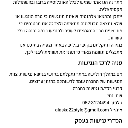
אתר זה הנו אתר שמיש לכלל האוכלוסייה ברובו ובהשתדלות
מקסימאלית.
ייתכן ותמצאו אלמנטים שאינם מונגשים כי טרם הונגשו או
שלא נמצאה טכנולוגיה מתאימה ולצד זה אנו מבטיחים כי
מתבצעים מרב המאמצים לשפר ולהנגיש ברמה גבוהה ובלי
פשרות.
במידה ונתקלתם בקושי בגלישה באתר וצפייה בתוכנו אנו
מתנצלים ונשמח מאוד כי תפנו את תשומת ליבנו לכך.
פניה לרכז הנגישות
אם במהלך הגלישה באתר נתקלתם בקושי בנושא נגישות, צוות
הנגישות של החברה עומד לרשותכם במגוון ערוצים.
פרטי רכז/ת נגישות בחברה
שם: נתי
טלפון: 052-3124494
אימייל
alaska22style@gmail.com
הסדרי נגישות בעסק