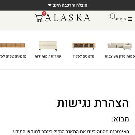
הובלה והרכבה חינם ❤
0
תפריט
ספות סלון מעוצבות
מזנונים לסלון
שידות / קומודות
מזנונים צפים לסל
הצהרת נגישות
מבוא:
האינטרנט מהווה כיום את המאגר הגדול ביותר לחופש המידע