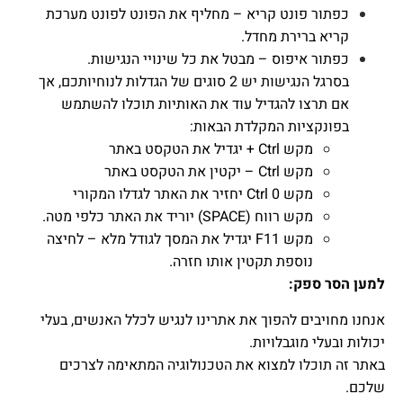
כפתור פונט קריא – מחליף את הפונט לפונט מערכת
קריא ברירת מחדל.
כפתור איפוס – מבטל את כל שינויי הנגישות.
בסרגל הנגישות יש 2 סוגים של הגדלות לנוחיותכם, אך
אם תרצו להגדיל עוד את האותיות תוכלו להשתמש
בפונקציות המקלדת הבאות:
מקש Ctrl + יגדיל את הטקסט באתר
מקש Ctrl – יקטין את הטקסט באתר
מקש Ctrl 0 יחזיר את האתר לגדלו המקורי
מקש רווח (SPACE) יוריד את האתר כלפי מטה.
מקש F11 יגדיל את המסך לגודל מלא – לחיצה
נוספת תקטין אותו חזרה.
למען הסר ספק:
אנחנו מחויבים להפוך את אתרינו לנגיש לכלל האנשים, בעלי
יכולות ובעלי מוגבלויות.
באתר זה תוכלו למצוא את הטכנולוגיה המתאימה לצרכים
שלכם.