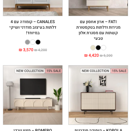
FATI – ארון אחסון עם
CANALES – קומודה עם 4
מגירות ודלתות בטקסטורת
דלתות בעיצוב מודרני ושיקי
קשתות עם מסגרת אלון
במיוחד!
טבעי
₪
3,570
₪
4,200
₪
4,420
₪
5,200
NEW COLLECTION
15% SALE
NEW COLLECTION
15% SALE
KOPOLA – קומודה מודרנית
ROMERO – מזנון נורדי