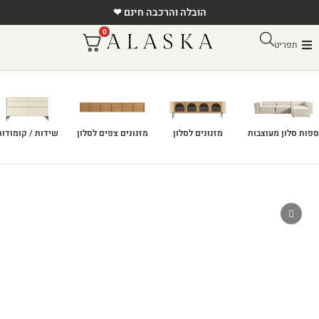
הובלה והרכבה חינם ❤
0
תפריט
ספות סלון מעוצבות
מזנונים לסלון
מזנונים צפים לסלון
שידות / קומודות