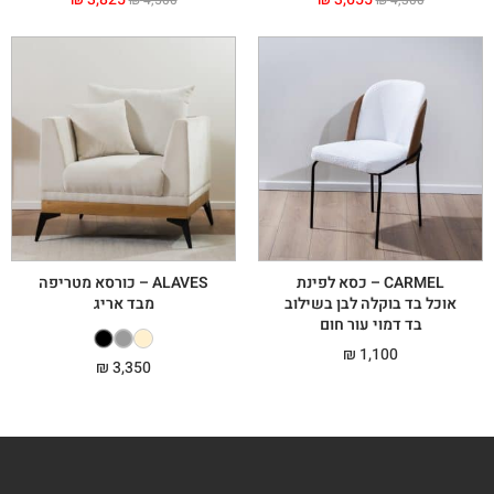
₪
4,500
₪
4,300
CARMEL – כסא לפינת
ALAVES – כורסא מטריפה
אוכל בד בוקלה לבן בשילוב
מבד אריג
בד דמוי עור חום
₪
1,100
₪
3,350