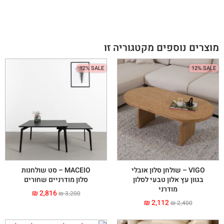
מוצרים נוספים מקטגוריה זו
12% SALE
12% SALE
VIGO – שולחן סלון אובלי
MACEIO – סט שולחנות
בגוון עץ אלון טבעי לסלון
סלון מודרניים שחורים
מודרני
₪
2,816
₪
3,200
₪
2,112
₪
2,400