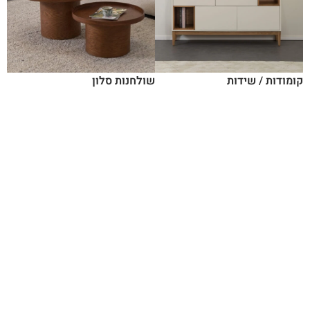
קומודות / שידות
שולחנות סלון