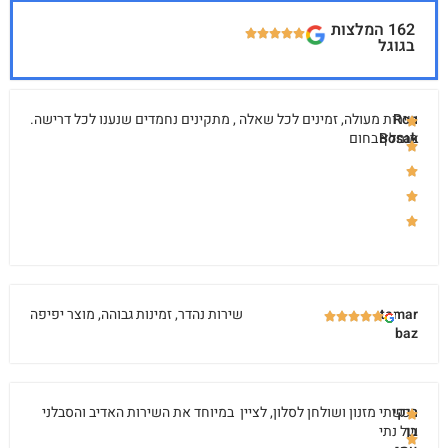
162 המלצות
בגוגל
Ron
שירות מעולה, זמינים לכל שאלה , מתקינים נחמדים שנענו לכל דרישה.
Bosak
מומלץ בחום
tamar
שירות נהדר, זמינות גבוהה, מוצר יפיפה
baz
ריקי
רכשתי מזנון ושולחן לסלון, לציין במיוחד את השירות האדיב והסבלני
בן
של נתי