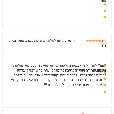
עמי
רוני
הזמנתי מזנון לסלון, הגיע יפה כמו בתמונה באתר
דוד
Yonit
הגעתי לאתר לגמרי במקרה ולאחר שיחת התייעצות עם נתי החלטתי
Glazer
להזמין קומודה ושולחן כתיבה בהזמנה אישית כך שיתאימו בדיוק
למידות הנחוצות לנו. נתי היה זמין וקשוב לכל שאלה ובקשה. לאחר
שבוע וחצי (!!!) בלבד הרהיטים כבר סופקו. הרהיטים הגיעו בדיוק כפי
שביקשתי. שירות יוצא מן הכלל. כל הכבוד!!!