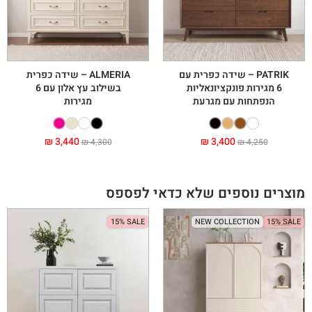
PATRIK – שידה כפרית עם
ALMERIA – שידה כפרית
6 מגירות פונקציונאליות
בשילוב עץ אלון עם 6
הנפתחות עם מגרעת
מגירות
₪
3,440
₪
3,400
₪
4,300
₪
4,250
מוצרים נוספים שלא כדאי לפספס
15% SALE
NEW COLLECTION
15% SALE