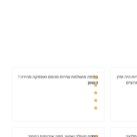
ות היה זמין
בר
ספה מושלמת שירות מהמם ואספקה מהירה !
רוצים
קשטן
מליצה
הדר
שירות מעולה ואישי, ספה איכותית במחיר