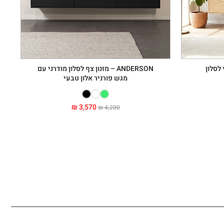
ANDERSON – מזנון צף לסלון מודרני עם
מגש פורניר אלון טבעי
₪
3,570
₪
4,200