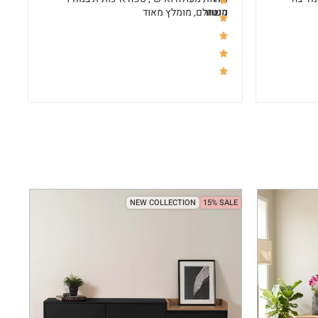
קנטור
משתלם, מומלץ מאוד
NEW COLLECTION
15% SALE