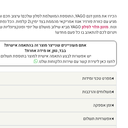
הכירו את מזנון דגם YAGO, התוספת המושלמת לסלון שלכם! עיצוב חכ
מגיע עם כוורת פורניר אגוז אמריקאי מהממת בצד י
ונוח.
מזנון תלוי לסלון
YAGO מביא שילוב מושלם של יופי ופונקציונליות 
ויגרום לכם להתאהב בו כל פעם מחדש!
אתם מעוניינים שנייצר מוצר זה בהתאמה אישית?
בבד, גוון, או מידה אחרת?
יש אפשרות לבצע התאמה אישית למוצר בתוספת תשלום.
לחצו כאן ליצירת קשר עם שירות הלקוחות שלנו.
מפרט טכני ומידות
משלוחים והרכבות
זמן אספקה
אפשרויות תשלום