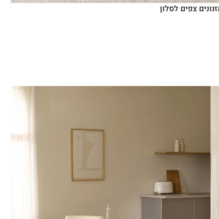
נונים צפים לסלון