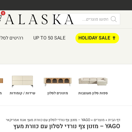
0
🍷 HOLIDAY SALE
UP TO 50 SALE
רהיטים לסלו
ספות סלון מעוצבות
מזנונים לסלון
שידות / קומודות
מז
דף הבית
»
מוצרים
»
YAGO – מזנון צף נורדי לסלון עם כוורת מעץ אגוז אמריקאי
YAGO – מזנון צף נורדי לסלון עם כוורת מעץ