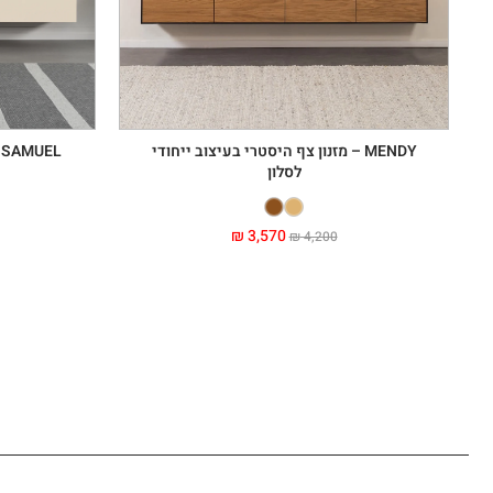
MENDY – מזנון צף היסטרי בעיצוב ייחודי
SAMUEL – מזנון צף לסלון קלאסי ומודרני
לסלון
₪
3,570
₪
4,200