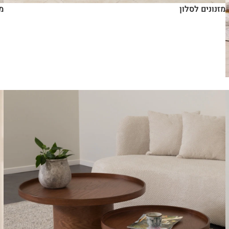
מזנונים לסלון
מז