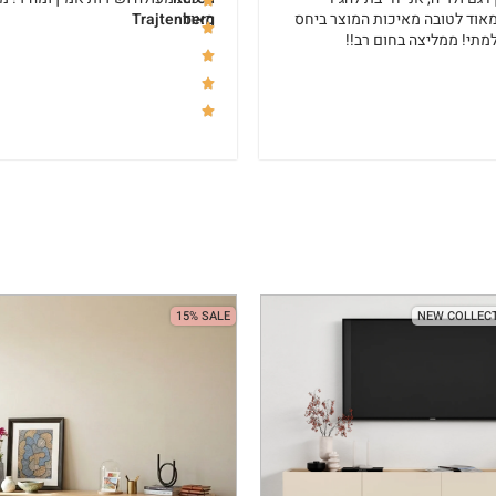
אוד לטובה מאיכות המוצר ביחס
מאוד
Trajtenberg
תי! ממליצה בחום רב!!
15% SALE
NEW COLLEC