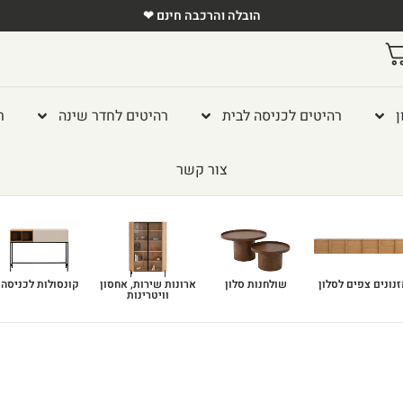
הובלה והרכבה חינם ❤
ן
רהיטים לכניסה לבית
רהיטים לחדר שינה
ר
צור קשר
נונים צפים לסלון
שולחנות סלון
ארונות שירות, אחסון
קונסולות לכניסה
וויטרינות